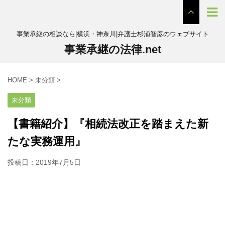
事業承継の相談なら|横浜・神奈川|弁護士杉浦智彦のウェブサイト
事業承継の法律.net
HOME
>
未分類
>
未分類
【書籍紹介】『相続法改正を踏まえた新
たな実務運用』
投稿日：
2019年7月5日