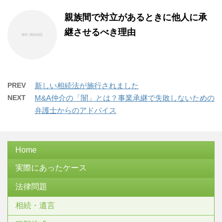
親族間で対立があるときに他人に承
継させるべき理由
PREV
新しい相続法が施行されました
NEXT
M&A仲介の「闇」とは？事業承継で失敗しないための
弁護士からのアドバイス
Home
実際にあったケース
法律問題
相続・遺言