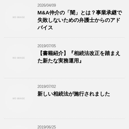
2026/04/09
M&A仲介の「闇」とは？事業承継で
失敗しないための弁護士からのアド
バイス
2019/07/05
【書籍紹介】『相続法改正を踏まえ
た新たな実務運用』
2019/07/02
新しい相続法が施行されました
2019/06/25