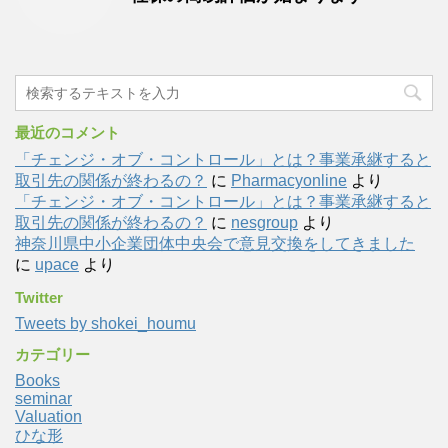
最近のコメント
「チェンジ・オブ・コントロール」とは？事業承継すると
取引先の関係が終わるの？
に
Pharmacyonline
より
「チェンジ・オブ・コントロール」とは？事業承継すると
取引先の関係が終わるの？
に
nesgroup
より
神奈川県中小企業団体中央会で意見交換をしてきました
に
upace
より
Twitter
Tweets by shokei_houmu
カテゴリー
Books
seminar
Valuation
ひな形