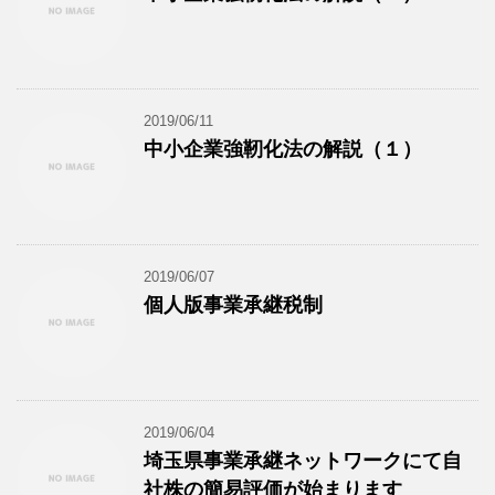
2019/06/11
中小企業強靭化法の解説（１）
2019/06/07
個人版事業承継税制
2019/06/04
埼玉県事業承継ネットワークにて自
社株の簡易評価が始まります