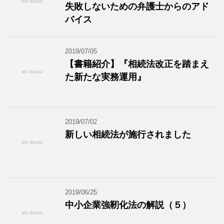
失敗しないための弁護士からのアド
バイス
2019/07/05
【書籍紹介】『相続法改正を踏まえ
た新たな実務運用』
2019/07/02
新しい相続法が施行されました
2019/06/25
中小企業強靭化法の解説（５）