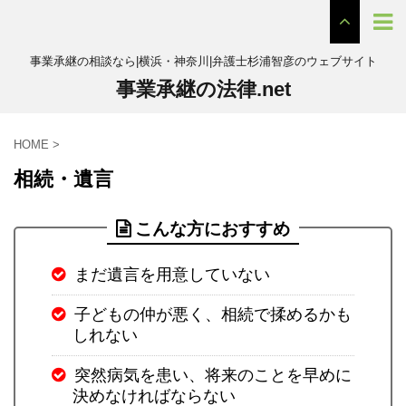
事業承継の相談なら|横浜・神奈川|弁護士杉浦智彦のウェブサイト
事業承継の法律.net
HOME
>
相続・遺言
こんな方におすすめ
まだ遺言を用意していない
子どもの仲が悪く、相続で揉めるかも
しれない
突然病気を患い、将来のことを早めに
決めなければならない