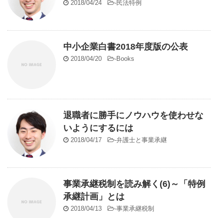
2018/04/24
-
民法特例
中小企業白書2018年度版の公表
2018/04/20
-
Books
退職者に勝手にノウハウを使わせな
いようにするには
2018/04/17
-
弁護士と事業承継
事業承継税制を読み解く(6)～「特例
承継計画」とは
2018/04/13
-
事業承継税制