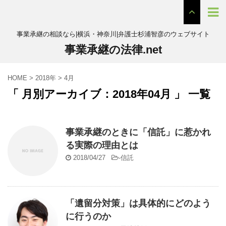
事業承継の相談なら|横浜・神奈川|弁護士杉浦智彦のウェブサイト
事業承継の法律.net
HOME
>
2018年
>
4月
「 月別アーカイブ：2018年04月 」 一覧
事業承継のときに「信託」に惹かれ
る実際の理由とは
2018/04/27
-
信託
「遺留分対策」は具体的にどのよう
に行うのか