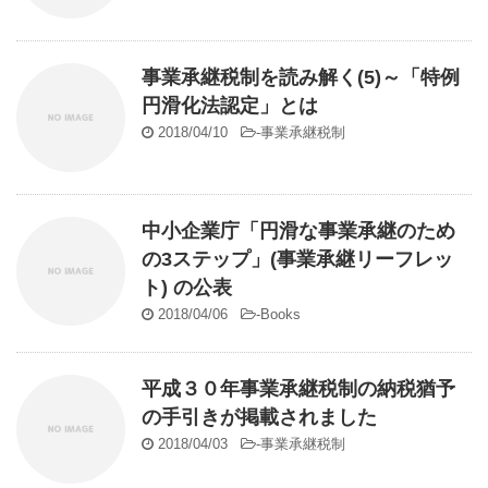
事業承継税制を読み解く(5)～「特例
円滑化法認定」とは
2018/04/10
-
事業承継税制
中小企業庁「円滑な事業承継のため
の3ステップ」(事業承継リーフレッ
ト) の公表
2018/04/06
-
Books
平成３０年事業承継税制の納税猶予
の手引きが掲載されました
2018/04/03
-
事業承継税制