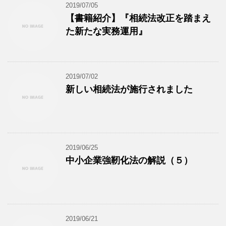
2019/07/05
【書籍紹介】『相続法改正を踏まえ
た新たな実務運用』
2019/07/02
新しい相続法が施行されました
2019/06/25
中小企業強靭化法の解説（５）
2019/06/21