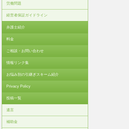
労働問題
経営者保証ガイドライン
弁護士紹介
料金
ご相談・お問い合わせ
情報リンク集
お悩み別の引継ぎスキーム紹介
Privacy Policy
投稿一覧
遺言
補助金