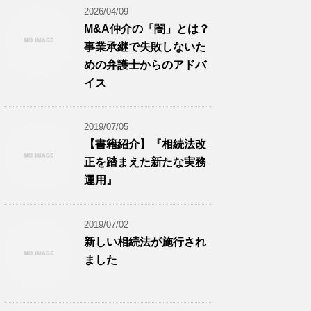
2026/04/09
M&A仲介の「闇」とは？
事業承継で失敗しないた
めの弁護士からのアドバ
イス
2019/07/05
【書籍紹介】『相続法改
正を踏まえた新たな実務
運用』
2019/07/02
新しい相続法が施行され
ました