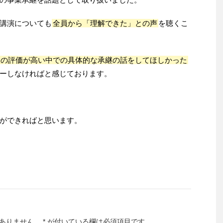
講演についても
全員から「理解できた」との声
を聴くこ
価の評価が高い中での具体的な承継の話をしてほしかった
ーしなければと感じております。
ができればと思います。
ありません。
*
が付いている欄は必須項目です