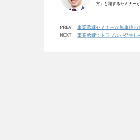
方」と題するセミナーが行
PREV
事業承継セミナーが無事終わ
NEXT
事業承継でトラブルが発生し