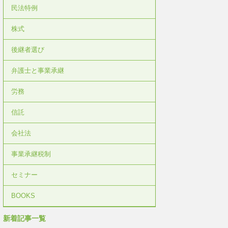
民法特例
株式
後継者選び
弁護士と事業承継
労務
信託
会社法
事業承継税制
セミナー
BOOKS
新着記事一覧