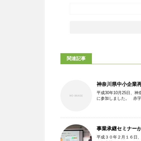
関連記事
神奈川県中小企業
平成30年10月25日
に参加しました。 赤
事業承継セミナー
平成３０年２月１６日