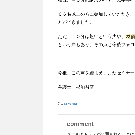
６６名以上の方に参加していただき、
とができました。
ただ、４０分は短いという声や、
株
という声もあり、その点は今後フォロ
今後、この声を踏まえ、またセミナー
弁護士 杉浦智彦
-
seminar
comment
メールアドレスが公開されることは