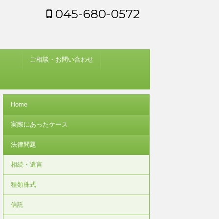
045-680-0572
ご相談・お問い合わせ
Home
実際にあったケース
法律問題
相続・遺言
種類株式
信託