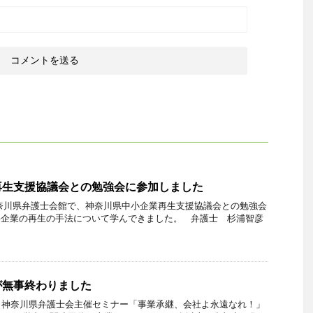
再生支援協議会との勉強会に参加しました
、神奈川県弁護士会館で、神奈川県中小企業再生支援協議会との勉強会
字企業の再生の手法について学んできました。 弁護士 杉浦智彦
が無事終わりました
、神奈川県弁護士会主催セミナー「事業承継、会社よ永遠なれ！」