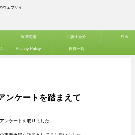
のウェブサイ
法律問題
弁護士紹介
料金
ム
Privacy Policy
投稿一覧
アンケートを踏まえて
アンケートを取りました。
の事業承継を話題として取り扱いました。