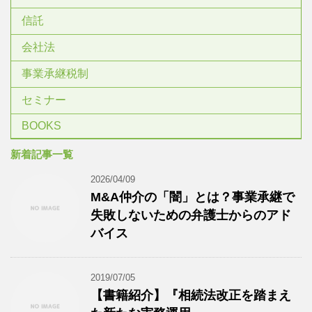
信託
会社法
事業承継税制
セミナー
BOOKS
新着記事一覧
2026/04/09
M&A仲介の「闇」とは？事業承継で
失敗しないための弁護士からのアド
バイス
2019/07/05
【書籍紹介】『相続法改正を踏まえ