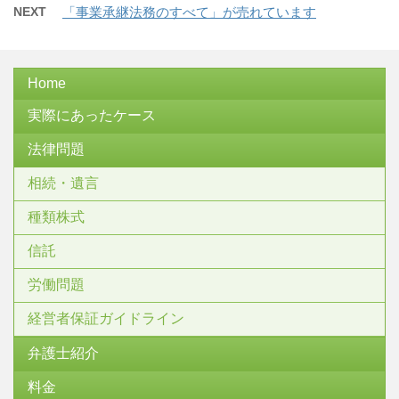
NEXT
「事業承継法務のすべて」が売れています
Home
実際にあったケース
法律問題
相続・遺言
種類株式
信託
労働問題
経営者保証ガイドライン
弁護士紹介
料金