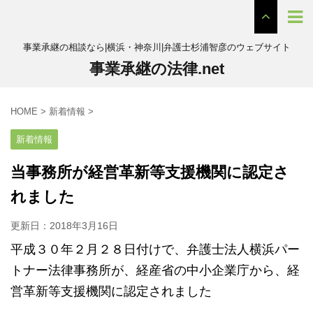
事業承継の相談なら|横浜・神奈川|弁護士杉浦智彦のウェブサイト
事業承継の法律.net
HOME
>
新着情報
>
新着情報
当事務所が経営革新等支援機関に認定さ
れました
更新日：
2018年3月16日
平成３０年２月２８日付けで、弁護士法人横浜パー
トナー法律事務所が、経産省の中小企業庁から、経
営革新等支援機関に認定されました