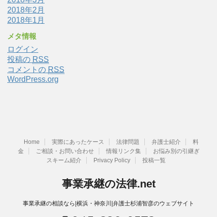
2018年2月
2018年1月
メタ情報
ログイン
投稿の
RSS
コメントの
RSS
WordPress.org
Home
実際にあったケース
法律問題
弁護士紹介
料
金
ご相談・お問い合わせ
情報リンク集
お悩み別の引継ぎ
スキーム紹介
Privacy Policy
投稿一覧
事業承継の法律.net
事業承継の相談なら|横浜・神奈川|弁護士杉浦智彦のウェブサイト