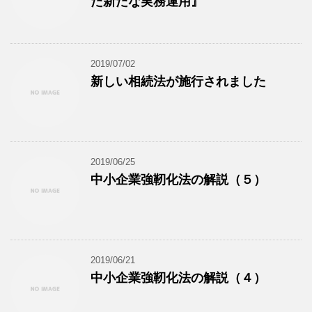
た新たな実務運用』
2019/07/02
新しい相続法が施行されました
2019/06/25
中小企業強靭化法の解説（５）
2019/06/21
中小企業強靭化法の解説（４）