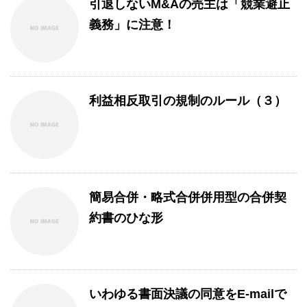
引退しないM&Aの売主は「競業避止
義務」に注意！
利益相反取引の規制のルール（３）
簡易合併・略式合併併用型の合併契
約書のひな形
いわゆる書面決議の同意をE-mailで