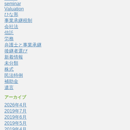
seminar
Valuation
ひな形
事業承継税制
会社法
信託
労務
弁護士と事業承継
後継者選び
新着情報
未分類
株式
民法特例
補助金
遺言
アーカイブ
2026年4月
2019年7月
2019年6月
2019年5月
2019年4月