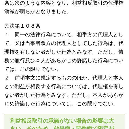
条は次のような内容となり、利益相反取引の代理権
消滅が明らかとなりました。
民法第１０８条
１ 同一の法律行為について、相手方の代理人とし
て、又は当事者双方の代理人としてした行為は、代
理権を有しない者がした行為とみなす。ただし、債
務の履行及び本人があらかじめ許諾した行為につい
ては、この限りでない。
２ 前項本文に規定するもののほか、代理人と本人
との利益が相反する行為については、代理権を有し
ない者がした行為とみなす。ただし、本人があらか
じめ許諾した行為については、この限りでない。
利益相反取引の承諾がない場合の影響は大
きい。そのため、効果面・要件面で限定が