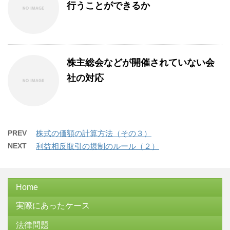
行うことができるか
株主総会などが開催されていない会
社の対応
PREV
株式の価額の計算方法（その３）
NEXT
利益相反取引の規制のルール（２）
Home
実際にあったケース
法律問題