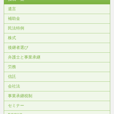
遺言
補助金
民法特例
株式
後継者選び
弁護士と事業承継
労務
信託
会社法
事業承継税制
セミナー