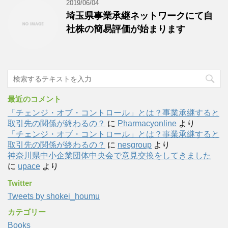
2019/06/04
埼玉県事業承継ネットワークにて自
社株の簡易評価が始まります
最近のコメント
「チェンジ・オブ・コントロール」とは？事業承継すると
取引先の関係が終わるの？
に
Pharmacyonline
より
「チェンジ・オブ・コントロール」とは？事業承継すると
取引先の関係が終わるの？
に
nesgroup
より
神奈川県中小企業団体中央会で意見交換をしてきました
に
upace
より
Twitter
Tweets by shokei_houmu
カテゴリー
Books