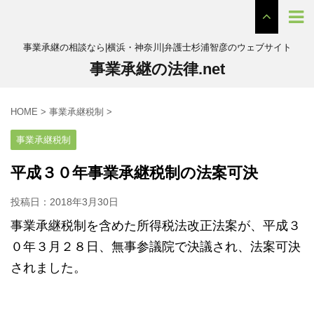
事業承継の相談なら|横浜・神奈川|弁護士杉浦智彦のウェブサイト
事業承継の法律.net
HOME
>
事業承継税制
>
事業承継税制
平成３０年事業承継税制の法案可決
投稿日：
2018年3月30日
事業承継税制を含めた所得税法改正法案が、平成３
０年３月２８日、無事参議院で決議され、法案可決
されました。