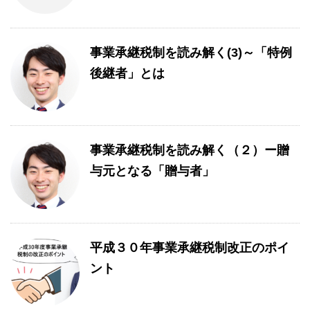
事業承継税制を読み解く(3)～「特例
後継者」とは
事業承継税制を読み解く（２）ー贈
与元となる「贈与者」
平成３０年事業承継税制改正のポイ
ント