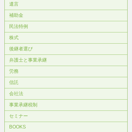
遺言
補助金
民法特例
株式
後継者選び
弁護士と事業承継
労務
信託
会社法
事業承継税制
セミナー
BOOKS