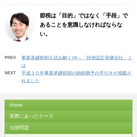
節税は「目的」ではなく「手段」で
あることを意識しなければならな
い。
PREV
事業承継税制を読み解く(4)～「特例認定承継会社」と
は
NEXT
平成３０年事業承継税制の納税猶予の手引きが掲載さ
れました
Home
実際にあったケース
法律問題