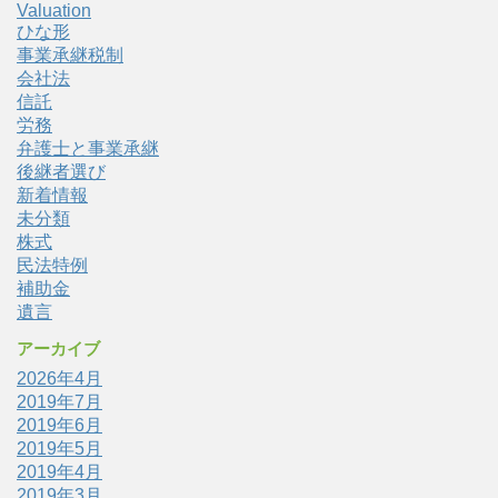
Valuation
ひな形
事業承継税制
会社法
信託
労務
弁護士と事業承継
後継者選び
新着情報
未分類
株式
民法特例
補助金
遺言
アーカイブ
2026年4月
2019年7月
2019年6月
2019年5月
2019年4月
2019年3月