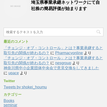
埼玉県事業承継ネットワークにて自
社株の簡易評価が始まります
最近のコメント
「チェンジ・オブ・コントロール」とは？事業承継すると
取引先の関係が終わるの？
に
Pharmacyonline
より
「チェンジ・オブ・コントロール」とは？事業承継すると
取引先の関係が終わるの？
に
nesgroup
より
神奈川県中小企業団体中央会で意見交換をしてきました
に
upace
より
Twitter
Tweets by shokei_houmu
カテゴリー
Books
seminar