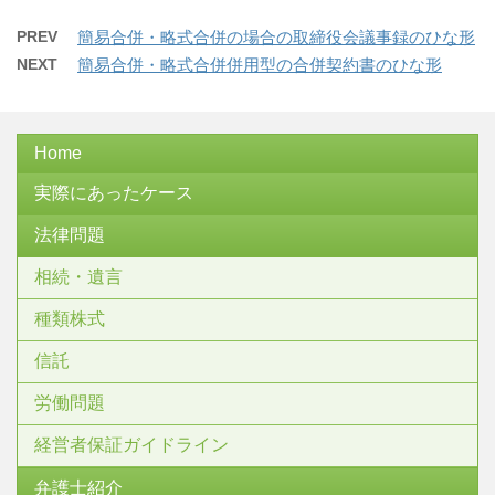
PREV
簡易合併・略式合併の場合の取締役会議事録のひな形
NEXT
簡易合併・略式合併併用型の合併契約書のひな形
Home
実際にあったケース
法律問題
相続・遺言
種類株式
信託
労働問題
経営者保証ガイドライン
弁護士紹介