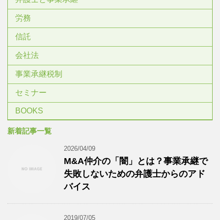
労務
信託
会社法
事業承継税制
セミナー
BOOKS
新着記事一覧
2026/04/09
M&A仲介の「闇」とは？事業承継で
失敗しないための弁護士からのアド
バイス
2019/07/05