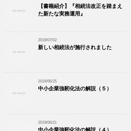
【書籍紹介】『相続法改正を踏まえ
た新たな実務運用』
2019/07/02
新しい相続法が施行されました
2019/06/25
中小企業強靭化法の解説（５）
2019/06/21
中小企業強靭化法の解説（４）