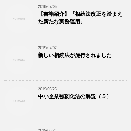
2019/07/05
【書籍紹介】『相続法改正を踏まえ
た新たな実務運用』
2019/07/02
新しい相続法が施行されました
2019/06/25
中小企業強靭化法の解説（５）
2019/06/21