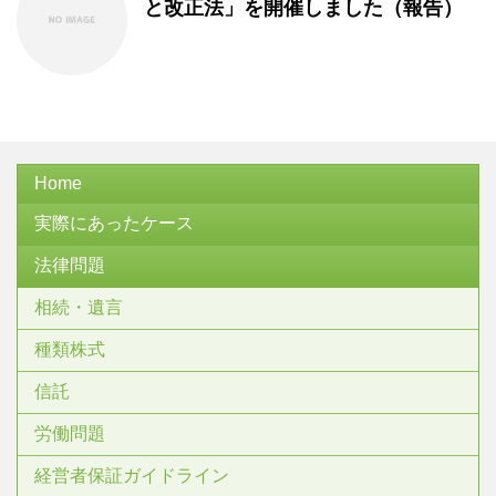
と改正法」を開催しました（報告）
Home
実際にあったケース
法律問題
相続・遺言
種類株式
信託
労働問題
経営者保証ガイドライン