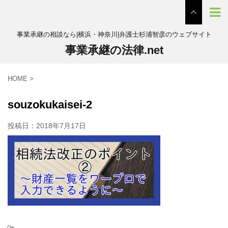
事業承継の相談なら|横浜・神奈川|弁護士杉浦智彦のウェブサイト
事業承継の法律.net
HOME
>
souzokukaisei-2
投稿日：
2018年7月17日