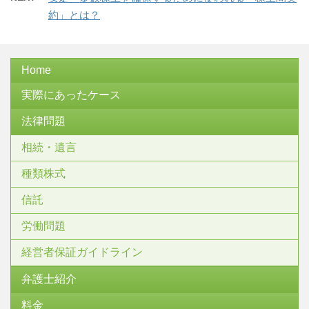
約」とは？
Home
実際にあったケース
法律問題
相続・遺言
種類株式
信託
労働問題
経営者保証ガイドライン
弁護士紹介
料金