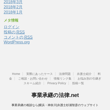
2018年3月
2018年2月
2018年1月
メタ情報
ログイン
投稿の
RSS
コメントの
RSS
WordPress.org
Home
実際にあったケース
法律問題
弁護士紹介
料
金
ご相談・お問い合わせ
情報リンク集
お悩み別の引継ぎ
スキーム紹介
Privacy Policy
投稿一覧
事業承継の法律.net
事業承継の相談なら|横浜・神奈川|弁護士杉浦智彦のウェブサイト