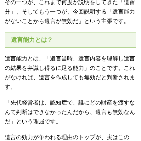
その一つが、これまで何度か説明をしてきた「遺留
分」、そしてもう一つが、今回説明する「遺言能力
がないことから遺言が無効だ」という主張です。
遺言能力とは？
遺言能力とは、「遺言当時、遺言内容を理解し遺言
の結果を弁識し得るに足る能力」のことです。これ
がなければ、遺言を作成しても無効だと判断されま
す。
「先代経営者は、認知症で、誰にどの財産を渡すな
んて判断はできなかったんだから、遺言も無効なん
だ」という理屈です。
遺言の効力が争われる理由のトップが、実はこの