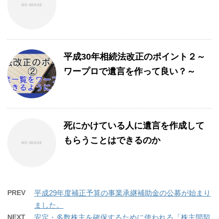
平成30年相続法改正のポイント２～
ワープロで遺言を作って良い？～
死にかけている人に遺言を作成して
もらうことはできるのか
PREV
平成29年度補正予算の事業承継補助金の公募が始まり
ました。
NEXT
安定・多数株主を確保するために使われる「株主間契