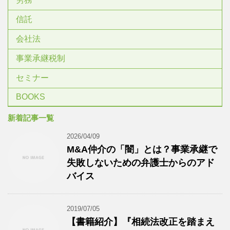
信託
会社法
事業承継税制
セミナー
BOOKS
新着記事一覧
2026/04/09
M&A仲介の「闇」とは？事業承継で
失敗しないための弁護士からのアド
バイス
2019/07/05
【書籍紹介】『相続法改正を踏まえ