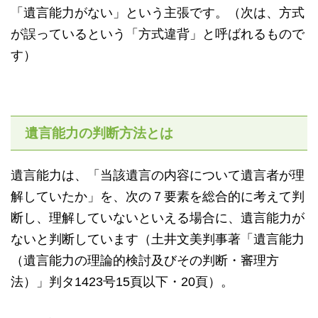
「遺言能力がない」という主張です。（次は、方式
が誤っているという「方式違背」と呼ばれるもので
す）
遺言能力の判断方法とは
遺言能力は、「当該遺言の内容について遺言者が理
解していたか」を、次の７要素を総合的に考えて判
断し、理解していないといえる場合に、遺言能力が
ないと判断しています（土井文美判事著「遺言能力
（遺言能力の理論的検討及びその判断・審理方
法）」判タ1423号15頁以下・20頁）。