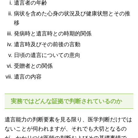
遺言者の年齢
病状を含めた心身の状況及び健康状態とその推
移
発病時と遺言時との時期的関係
遺言時及びその前後の言動
日頃の遺言についての意向
受贈者との関係
遺言の内容
実務ではどんな証拠で判断されているのか
遺言能力の判断要素を見る限り、医学判断だけでは
ないことが伺われますが、それでも大切となるの