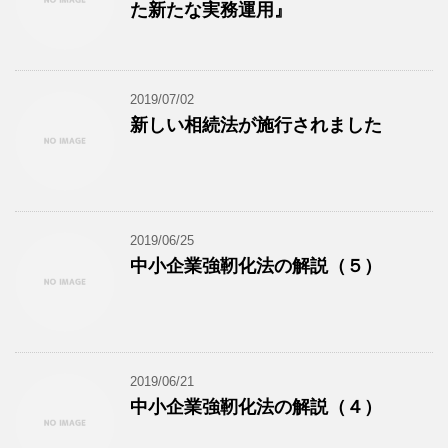
た新たな実務運用』
2019/07/02
新しい相続法が施行されました
2019/06/25
中小企業強靭化法の解説（５）
2019/06/21
中小企業強靭化法の解説（４）