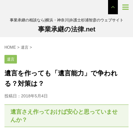
事業承継の相談なら|横浜・神奈川|弁護士杉浦智彦のウェブサイト
事業承継の法律.net
HOME
>
遺言
>
遺言
遺言を作っても「遺言能力」で争われ
る？対策は？
投稿日：
2018年5月4日
遺言さえ作っておけば安心と思っていませ
んか？