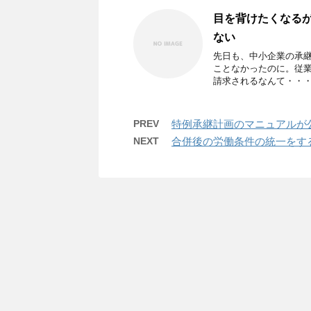
目を背けたくなる
ない
先日も、中小企業の承
ことなかったのに。従
請求されるなんて・・・許
PREV
特例承継計画のマニュアルが公表
NEXT
合併後の労働条件の統一をす