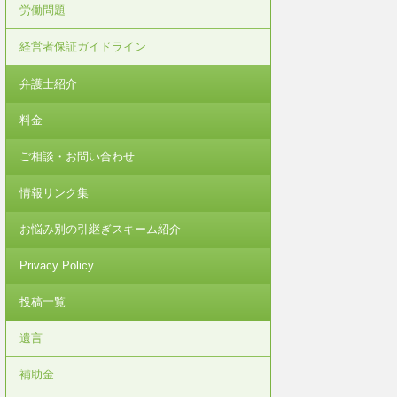
労働問題
経営者保証ガイドライン
弁護士紹介
料金
ご相談・お問い合わせ
情報リンク集
お悩み別の引継ぎスキーム紹介
Privacy Policy
投稿一覧
遺言
補助金