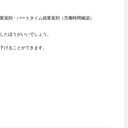
業規則・パートタイム就業規則（労働時間確認）
したほうがいいでしょう。
下げることができます。