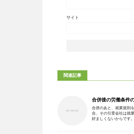
サイト
関連記事
合併後の労働条件
合併のあと、就業規則を
合、その引受会社は就
好ましくないからです。 