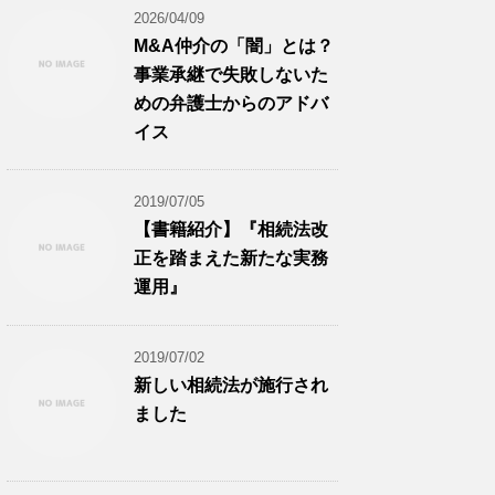
2026/04/09
M&A仲介の「闇」とは？
事業承継で失敗しないた
めの弁護士からのアドバ
イス
2019/07/05
【書籍紹介】『相続法改
正を踏まえた新たな実務
運用』
2019/07/02
新しい相続法が施行され
ました