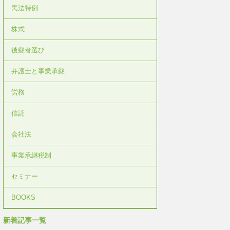
民法特例
株式
後継者選び
弁護士と事業承継
労務
信託
会社法
事業承継税制
セミナー
BOOKS
新着記事一覧