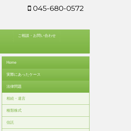
045-680-0572
ご相談・お問い合わせ
Home
実際にあったケース
法律問題
相続・遺言
種類株式
信託