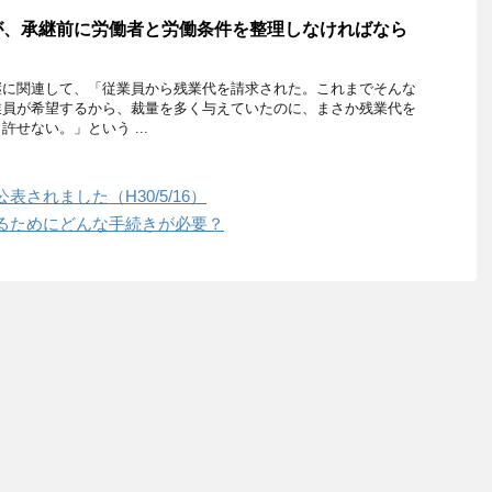
が、承継前に労働者と労働条件を整理しなければなら
継に関連して、「従業員から残業代を請求された。これまでそんな
業員が希望するから、裁量を多く与えていたのに、まさか残業代を
せない。」という ...
されました（H30/5/16）
るためにどんな手続きが必要？