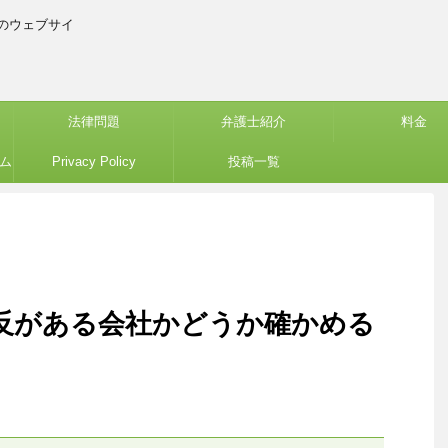
のウェブサイ
法律問題
弁護士紹介
料金
ム
Privacy Policy
投稿一覧
反がある会社かどうか確かめる